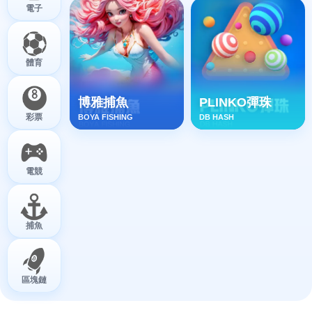
金獅娛樂城優惠
常見問