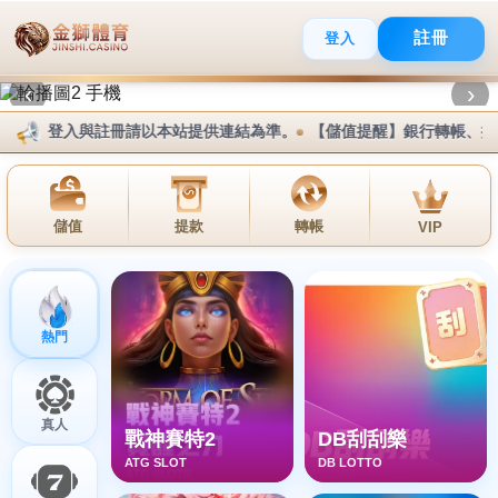
最新消息
加入Line
简体
體育賽事
真人娛樂
電子遊藝
彩票投注
電競娛樂
捕魚機遊戲
區塊鏈遊戲