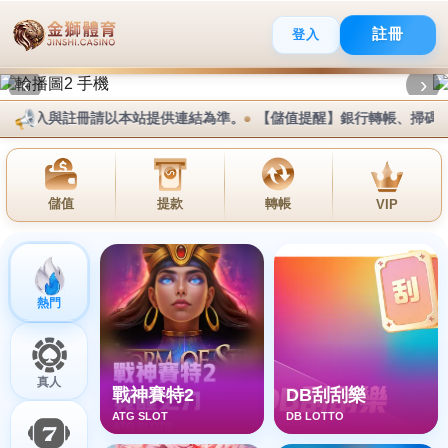
PT電子游藝深度解析｜金獅體
育2026必備老虎機，Playtech
百萬彩金API整合指南
加入Line
简体
體育賽事
真人娛樂
電子遊藝
彩票投注
電競娛樂
捕魚機遊戲
區塊鏈遊戲