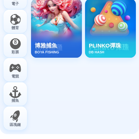
金獅娛樂城優惠
常見問