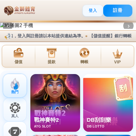
DB真人百家樂深度解析｜全球
娛樂城必備的頂級視訊百家樂品
牌
加入Line
简体
體育賽事
真人娛樂
電子遊藝
彩票投注
電競娛樂
捕魚機遊戲
區塊鏈遊戲