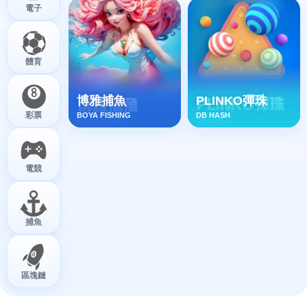
金獅娛樂城優惠
常見問