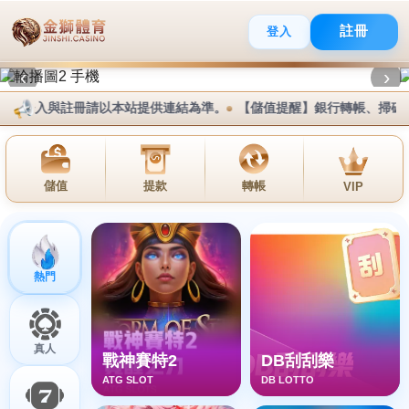
足球運彩投注全攻略｜美加墨世
足48強「高過盤玩法」與金獅
娛樂城國際盤利潤最大化指南
加入Line
简体
體育賽事
真人娛樂
電子遊藝
彩票投注
電競娛樂
捕魚機遊戲
區塊鏈遊戲